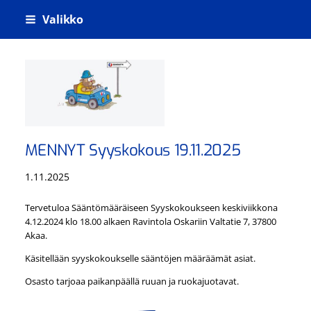
Siirry
Valikko
sivun
sisältöön
SÄHKÖLIITTO
MENNYT Syyskokous 19.11.2025
1.11.2025
Tervetuloa Sääntömääräiseen Syyskokoukseen keskiviikkona
4.12.2024 klo 18.00 alkaen Ravintola Oskariin Valtatie 7, 37800
Akaa.
Käsitellään syyskokoukselle sääntöjen määräämät asiat.
Osasto tarjoaa paikanpäällä ruuan ja ruokajuotavat.